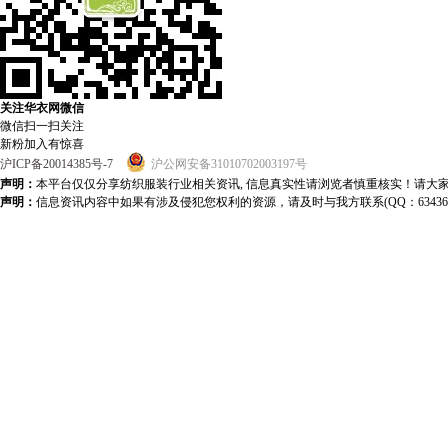
关注华衣网微信
微信扫一扫关注
新粉加入有惊喜
沪ICP备20014385号-7
沪公网安备31010702003197号
声明：
本平台仅仅分享纺织服装行业相关资讯, 信息真实性请浏览者慎重核实！请大
声明：
信息资讯内容中如果有涉及侵犯您权利的资源，请及时与我方联系(QQ：634363