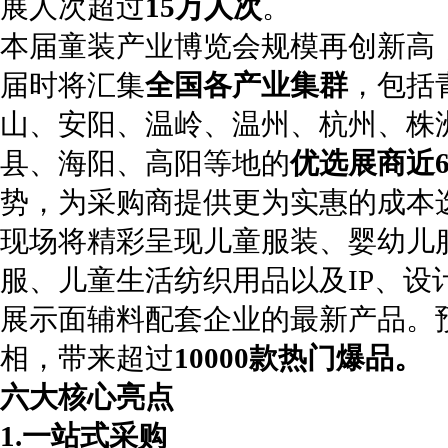
展人次超过
15万人次
。
本届童装产业博览会规模再创新高
届时将汇集
全国各产业集群
，包括
山、安阳、温岭、温州、杭州、株
县、海阳、高阳等地的
优选展商近6
势，为采购商提供更为实惠的成本
现场将精彩呈现儿童服装、婴幼儿
服、儿童生活纺织用品以及IP、设
展示面辅料配套企业的最新产品。
相，带来超过
10000款热门爆品。
六大核心亮点
1.一站式采购