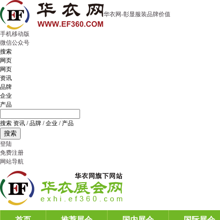
华衣网-彰显服装品牌价值
手机移动版
微信公众号
搜索
网页
网页
资讯
品牌
企业
产品
搜索 资讯 / 品牌 / 企业 / 产品
搜索
登陆
免费注册
网站导航
首页
推荐展会
国内展会
国际展会