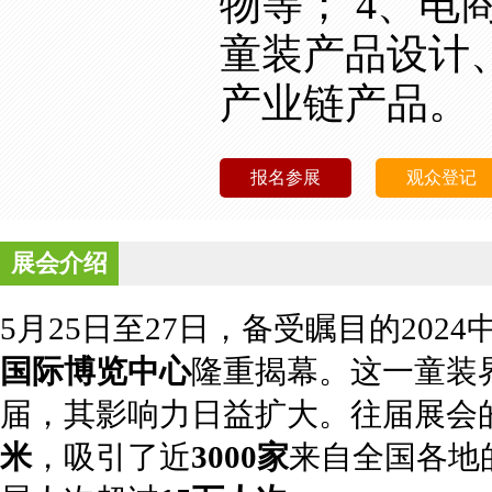
物等； 4、电
童装产品设计
产业链产品。
报名参展
观众登记
展会介绍
5月25日至27日，备受瞩目的20
国际博览中心
隆重揭幕。这一童装
届，其影响力日益扩大。往届展会
米
，吸引了近
3000家
来自全国各地