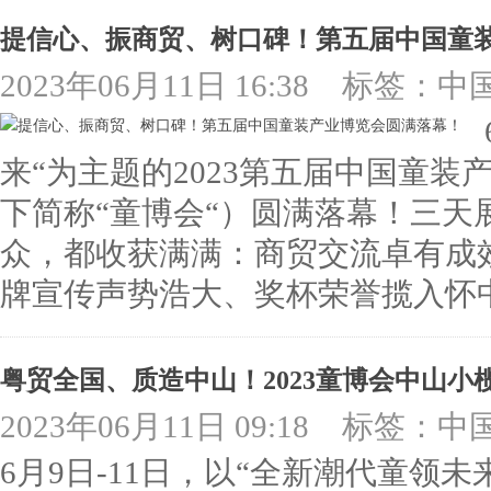
提信心、振商贸、树口碑！第五届中国童
2023年06月11日 16:38
标签：中
来“为主题的2023第五届中国童装
下简称“童博会“）圆满落幕！三天
众，都收获满满：商贸交流卓有成
牌宣传声势浩大、奖杯荣誉揽入怀中…&
粤贸全国、质造中山！2023童博会中山小
2023年06月11日 09:18
标签：中
6月9日-11日，以“全新潮代童领未