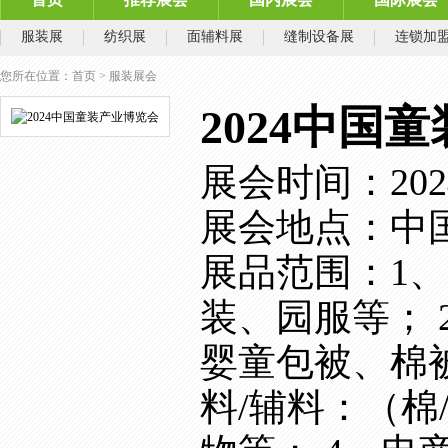
服装展
纺织展
面辅料展
缝制设备展
连锁加
您所在位置：
首页
>
服装展会
2024中国
展会时间：2024-0
展会地点：中
展品范围：1
装、园服等；
婴童包被、棉
料/辅料：（棉