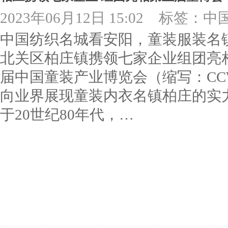
2023年06月12日 15:02
标签：中
中国纺织名城看安阳，童装服装名镇
北关区柏庄镇携领七家企业组团亮相“
届中国童装产业博览会（缩写：CCW
向业界展现童装内衣名镇柏庄的实
于20世纪80年代，…