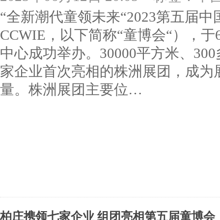
“全新潮代童领未来“2023第五届
CCWIE，以下简称“童博会“），于
中心成功举办。30000平方米、30
家企业首次亮相的株洲展团，成为
量。株洲展团主要位…
柏庄携领七家企业 组团亮相第五届童博会