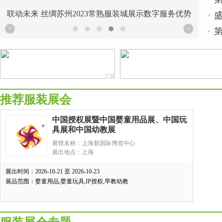
联动未来 丝绸苏州2023常熟服装城展示数字服务优势
中国
<
>
推荐服装展会
中国授权展暨中国婴童用品展、中国玩
具展和中国幼教展
展馆名称：上海新国际博览中心
展出地点：上海
展出时间：2026-10-21 至 2026-10-23
展品范围：婴童用品,婴童玩具,IP授权,早教幼教