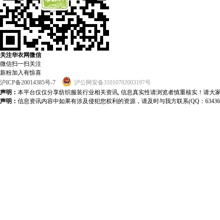
关注华衣网微信
微信扫一扫关注
新粉加入有惊喜
沪ICP备20014385号-7
沪公网安备31010702003197号
声明：
本平台仅仅分享纺织服装行业相关资讯, 信息真实性请浏览者慎重核实！请大
声明：
信息资讯内容中如果有涉及侵犯您权利的资源，请及时与我方联系(QQ：634363