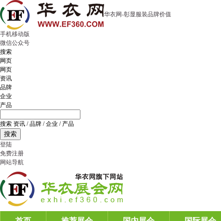
华衣网-彰显服装品牌价值
手机移动版
微信公众号
搜索
网页
网页
资讯
品牌
企业
产品
搜索 资讯 / 品牌 / 企业 / 产品
搜索
登陆
免费注册
网站导航
首页
推荐展会
国内展会
国际展会